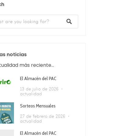
ch
as noticias
tualidad más reciente...
El Almacén del PAC
13 de julio de 2026
actualidad
Sorteos Mensuales
27 de febrero de 2026
actualidad
El Almacén del PAC