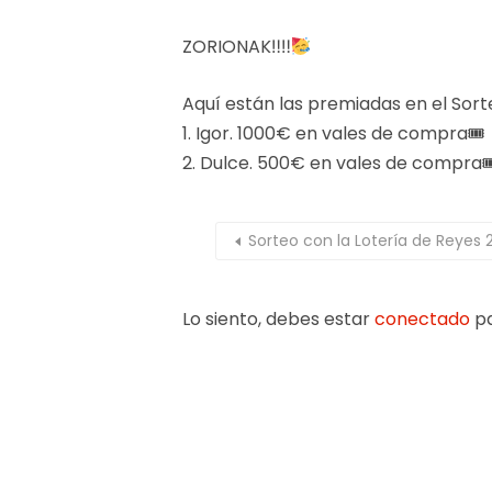
ZORIONAK‼‼
Aquí están las premiadas en el Sort
1. Igor. 1000€ en vales de compra🎟
2. Dulce. 500€ en vales de compra
Sorteo con la Lotería de Reyes 
Lo siento, debes estar
conectado
pa